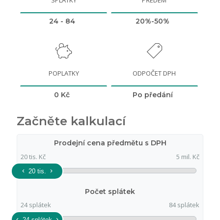
24 - 84
20%-50%
POPLATKY
ODPOČET DPH
0 Kč
Po předání
Začněte kalkulací
Prodejní cena předmětu s DPH
20 tis. Kč
5 mil. Kč
20 tis.
Počet splátek
24 splátek
84 splátek
24 splátek