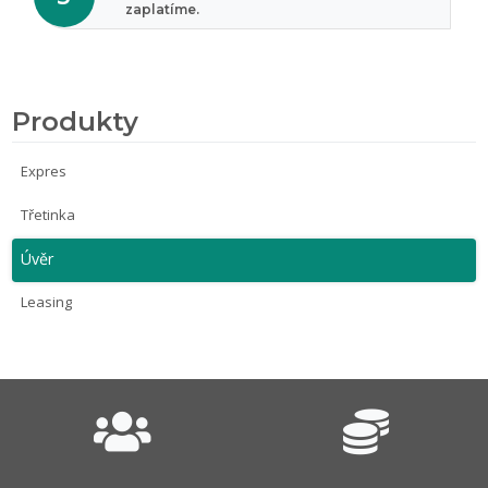
zaplatíme.
Produkty
Expres
Třetinka
Úvěr
Leasing