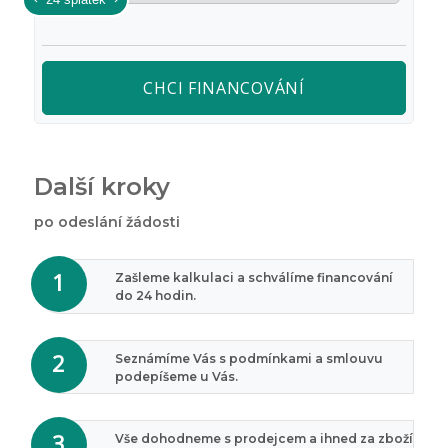
CHCI FINANCOVÁNÍ
Další kroky
po odeslání žádosti
Zašleme kalkulaci a schválíme financování
do 24 hodin.
Seznámíme Vás s podmínkami a smlouvu
podepíšeme u Vás.
Vše dohodneme s prodejcem a ihned za zboží