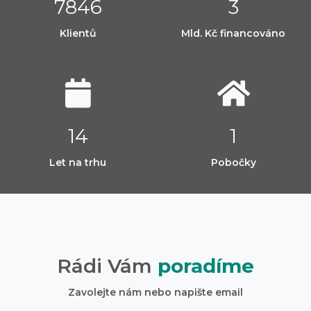
9211
4
Klientů
Mld. Kč financováno
17
1
Let na trhu
Pobočky
Rádi Vám
poradíme
Zavolejte nám nebo napište email