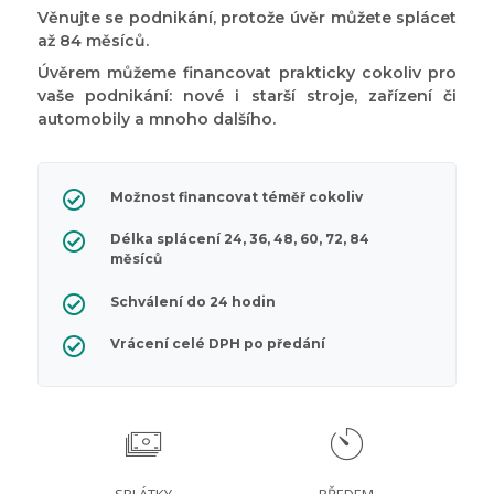
Věnujte se podnikání, protože úvěr můžete splácet
až 84 měsíců.
Úvěrem můžeme financovat prakticky cokoliv pro
vaše podnikání: nové i starší stroje, zařízení či
automobily a mnoho dalšího.
Možnost financovat téměř cokoliv
Délka splácení 24, 36, 48, 60, 72, 84
měsíců
Schválení do 24 hodin
Vrácení celé DPH po předání
SPLÁTKY
PŘEDEM